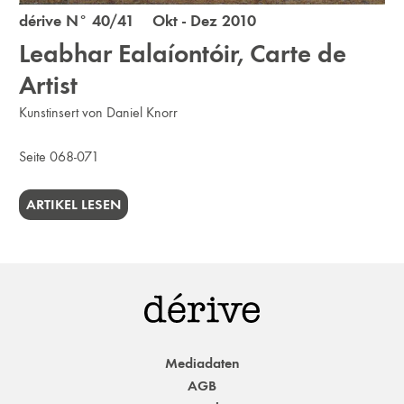
dérive N° 40/41 Okt - Dez 2010
Leabhar Ealaíontóir, Carte de
Artist
Kunstinsert von Daniel Knorr
Seite 068-071
ARTIKEL LESEN
Mediadaten
AGB