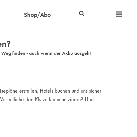
Shop/Abo
en?
en Weg finden - auch wenn der Akku ausgeht
epläne erstellen, Hotels buchen und uns sicher
s Wesentliche den KIs zu kommunizieren? Und