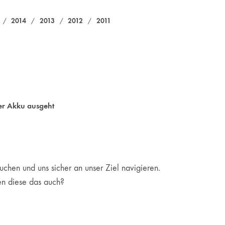
2014
2013
2012
2011
/
/
/
/
er Akku ausgeht
chen und uns sicher an unser Ziel navigieren.
en diese das auch?