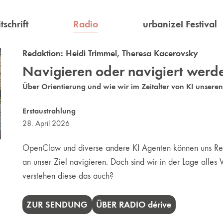
Radio
tschrift
urbanize! Festival
Redaktion:
Heidi Trimmel
,
Theresa Kacerovsky
Navigieren oder navigiert werd
Über Orientierung und wie wir im Zeitalter von KI unser
Erstaustrahlung
28. April 2026
OpenClaw und diverse andere KI Agenten können uns Reis
an unser Ziel navigieren. Doch sind wir in der Lage alle
verstehen diese das auch?
ZUR SENDUNG
ÜBER RADIO
dérive