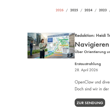
2026
2025
2024
2023
/
/
/
Redaktion:
Heidi T
Navigieren
Über Orientierung u
Erstaustrahlung
28. April 2026
OpenClaw und divers
Doch sind wir in de
ZUR SENDUNG