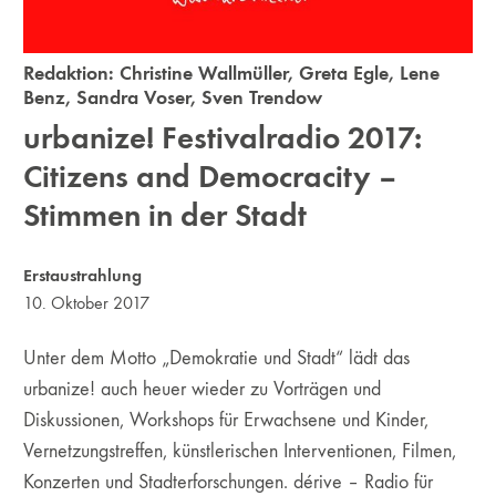
Redaktion:
Christine Wallmüller
,
Greta Egle
,
Lene
Benz
,
Sandra Voser
,
Sven Trendow
urbanize! Festivalradio 2017:
Citizens and Democracity –
Stimmen in der Stadt
Erstaustrahlung
10. Oktober 2017
Unter dem Motto „Demokratie und Stadt“ lädt das
urbanize! auch heuer wieder zu Vorträgen und
Diskussionen, Workshops für Erwachsene und Kinder,
Vernetzungstreffen, künstlerischen Interventionen, Filmen,
Konzerten und Stadterforschungen. dérive – Radio für