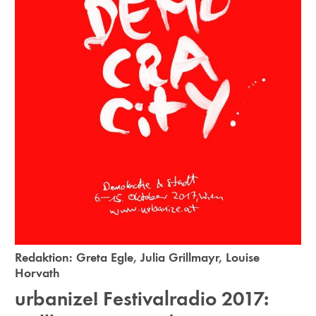
Redaktion:
Greta Egle
,
Julia Grillmayr
,
Louise
Horvath
urbanize! Festivalradio 2017: