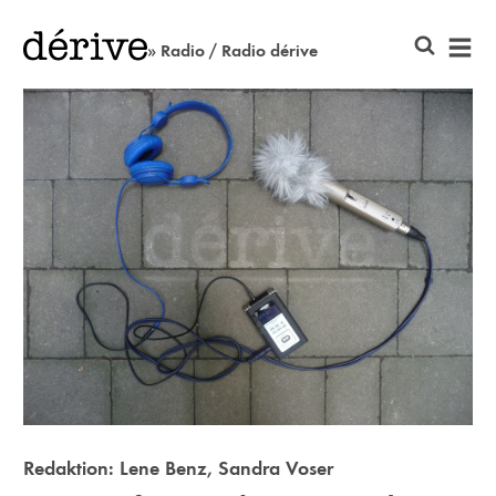
» Radio / Radio dérive
Redaktion:
Lene Benz
,
Sandra Voser