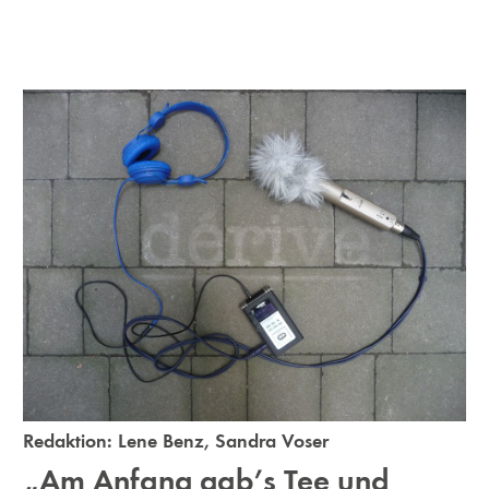
Redaktion:
Lene Benz
,
Sandra Voser
„Am Anfang gab’s Tee und