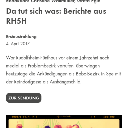
Redaktion:
Christine Wallmüller
,
Greta Egle
Da tut sich was: Berichte aus
RH5H
Erstaustrahlung
4. April 2017
War Rudolfsheim-Fünfhaus vor einem Jahrzehnt noch
medial als Problembezirk verrufen, überwiegen
heutzutage die Ankündigungen als Bobo-Bezirk in Spe mit
der Reindorfgasse als Aushängeschild.
ZUR SENDUNG