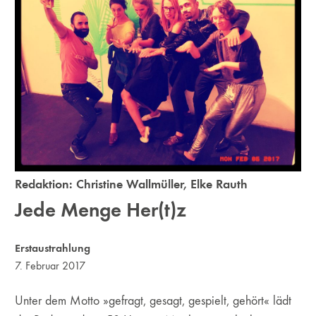
Redaktion:
Christine Wallmüller
,
Elke Rauth
Jede Menge Her(t)z
Erstaustrahlung
7. Februar 2017
Unter dem Motto »gefragt, gesagt, gespielt, gehört« lädt