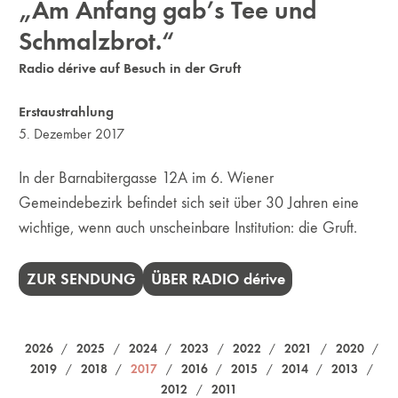
„Am Anfang gab’s Tee und
Schmalzbrot.“
Radio dérive auf Besuch in der Gruft
Erstaustrahlung
5. Dezember 2017
In der Barnabitergasse 12A im 6. Wiener
Gemeindebezirk befindet sich seit über 30 Jahren eine
wichtige, wenn auch unscheinbare Institution: die Gruft.
ZUR SENDUNG
ÜBER RADIO
dérive
2026
2025
2024
2023
2022
2021
2020
/
/
/
/
/
/
/
2019
2018
2017
2016
2015
2014
2013
/
/
/
/
/
/
/
2012
2011
/