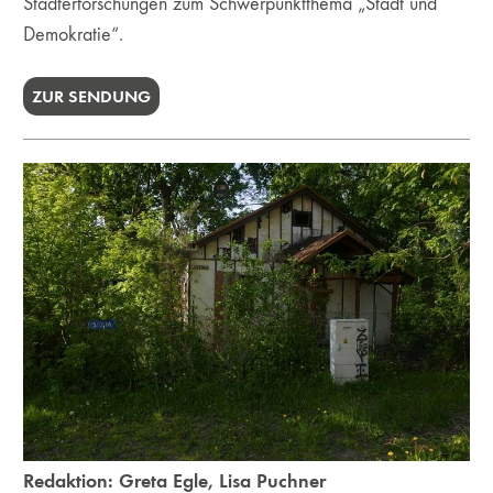
Stadterforschungen zum Schwerpunktthema „Stadt und
Demokratie“.
ZUR SENDUNG
Redaktion:
Greta Egle
,
Lisa Puchner