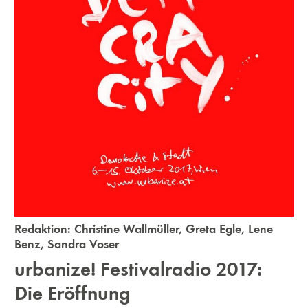
Redaktion:
Christine Wallmüller
,
Greta Egle
,
Lene
Benz
,
Sandra Voser
urbanize! Festivalradio 2017:
Die Eröffnung