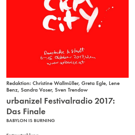
Redaktion:
Christine Wallmüller
,
Greta Egle
,
Lene
Benz
,
Sandra Voser
,
Sven Trendow
urbanize! Festivalradio 2017:
Das Finale
BABYLON IS BURNING