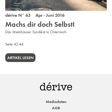
dérive N° 63 Apr - Juni 2016
Machs dir doch Selbst!
Das Mietshäuser Syndikat in Österreich
Seite 42-44
ARTIKEL LESEN
Mediadaten
AGB