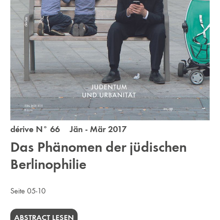
dérive N° 66 Jän - Mär 2017
Das Phänomen der jüdischen
Berlinophilie
Seite 05-10
ABSTRACT LESEN