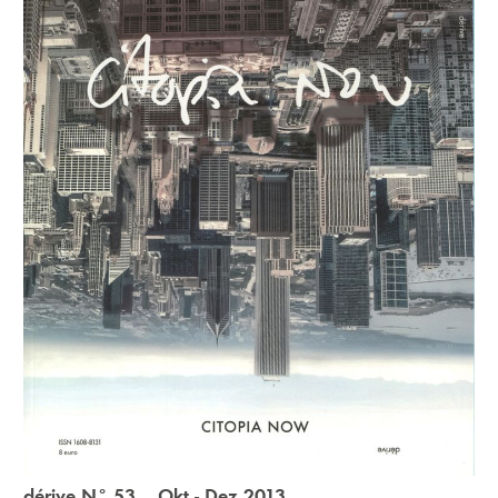
dérive N° 53 Okt - Dez 2013