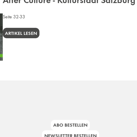
After Culture - Kulturstadt Salzburg
Seite 32-33
ARTIKEL LESEN
ABO BESTELLEN
NEWSLETTER BESTELLEN