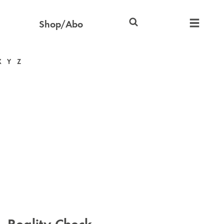
Shop/Abo
X
Y
Z