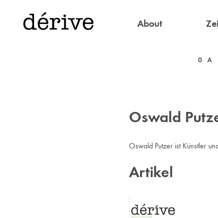
About
Zei
0
A
Oswald Putz
Oswald Putzer ist Künstler und
Artikel