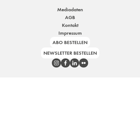
Mediadaten
AGB
Kontakt
Impressum
ABO BESTELLEN
NEWSLETTER BESTELLEN