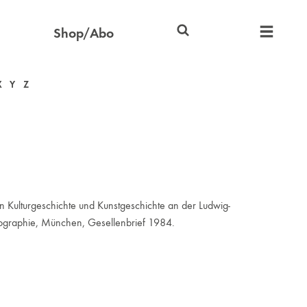
Shop/Abo
X
Y
Z
en Kulturgeschichte und Kunstgeschichte an der Ludwig-
otographie, München, Gesellenbrief 1984.