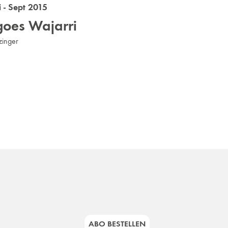
 - Sept 2015
goes Wajarri
zinger
ABO BESTELLEN