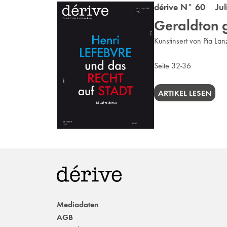
dérive N° 60 Juli
Geraldton 
Kunstinsert von Pia Lan
Seite 32-36
ARTIKEL LESEN
Mediadaten
AGB