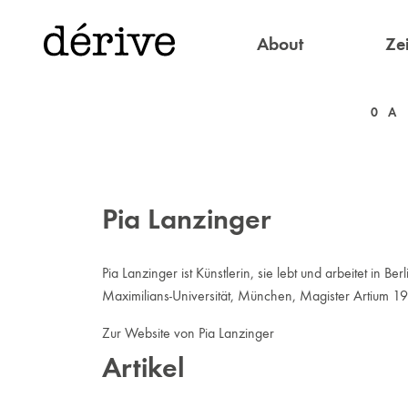
About
Zei
0
A
Pia Lanzinger
Pia Lanzinger ist Künstlerin, sie lebt und arbeitet i
Maximilians-Universität, München, Magister Artium 1
Zur Website von Pia Lanzinger
Artikel