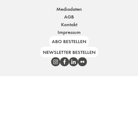
Mediadaten
AGB
Kontakt
Impressum
ABO BESTELLEN
NEWSLETTER BESTELLEN