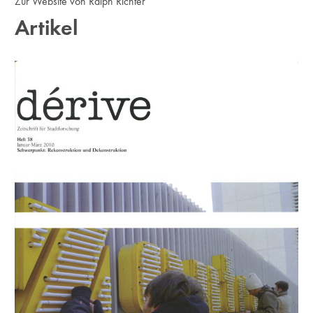
Zur Website von Ralph Richter
Artikel