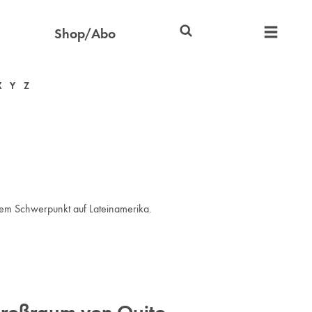
Shop/Abo
X
Y
Z
inem Schwerpunkt auf Lateinamerika.