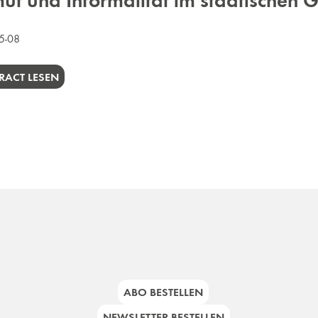
ut und Informalität im städtischen
05-08
RACT LESEN
ABO BESTELLEN
NEWSLETTER BESTELLEN