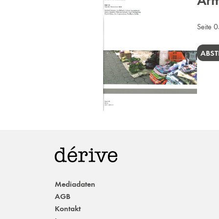
Arm
Seite 
ABST
Mediadaten
AGB
Kontakt