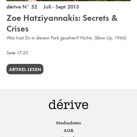
dérive N° 52 Juli - Sept 2013
Zoe Hatziyannakis: Secrets &
Crises
Was hast Du in diesem Park gesehen? Nichts. (Blow Up, 1966)
Seite 17-20
ARTIKEL LESEN
Mediadaten
AGB