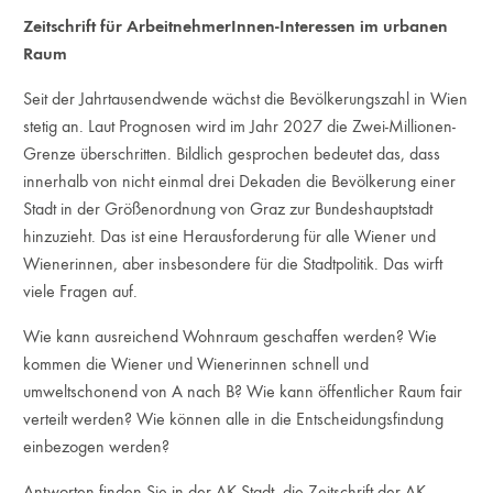
Zeitschrift für ArbeitnehmerInnen-Interessen im urbanen
Raum
Seit der Jahrtausendwende wächst die Bevölkerungszahl in Wien
stetig an. Laut Prognosen wird im Jahr 2027 die Zwei-Millionen-
Grenze überschritten. Bildlich gesprochen bedeutet das, dass
innerhalb von nicht einmal drei Dekaden die Bevölkerung einer
Stadt in der Größenordnung von Graz zur Bundeshauptstadt
hinzuzieht. Das ist eine Herausforderung für alle Wiener und
Wienerinnen, aber insbesondere für die Stadtpolitik. Das wirft
viele Fragen auf.
Wie kann ausreichend Wohnraum geschaffen werden? Wie
kommen die Wiener und Wienerinnen schnell und
umweltschonend von A nach B? Wie kann öffentlicher Raum fair
verteilt werden? Wie können alle in die Entscheidungsfindung
einbezogen werden?
Antworten finden Sie in der AK Stadt, die Zeitschrift der AK