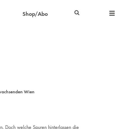
Shop/Abo
h wachsenden Wien
rn. Doch welche Spuren hinterlassen die