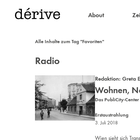
About
Zei
Alle Inhalte zum Tag "Favoriten"
Radio
Redaktion:
Greta E
Wohnen, Na
Das PubliCity-Cente
Erstaustrahlung
3. Juli 2018
Wien sieht sich Tran