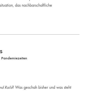
tuation, das nachbarschaftliche
s
n Pandemiezeiten
nd Rails
? Was geschah bisher und was steht