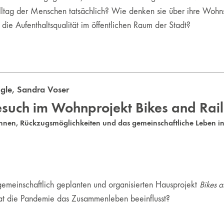
ltag der Menschen tatsächlich? Wie denken sie über ihre Wohnsi
e Aufenthaltsqualität im öffentlichen Raum der Stadt?
gle
,
Sandra Voser
such im Wohnprojekt Bikes and Rail
annen, Rückzugsmöglichkeiten und das gemeinschaftliche Leben i
gemeinschaftlich geplanten und organisierten Hausprojekt
Bikes a
t die Pandemie das Zusammenleben beeinflusst?