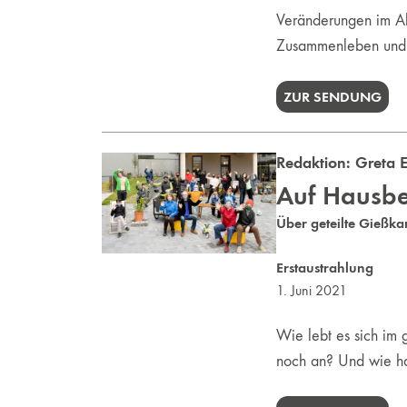
Veränderungen im Al
Zusammenleben und di
ZUR SENDUNG
Redaktion:
Greta E
Auf Hausbe
Über geteilte Gießk
Erstaustrahlung
1. Juni 2021
Wie lebt es sich im 
noch an? Und wie ha