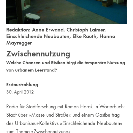
Redaktion:
Anne Erwand
,
Christoph Laimer
,
Einschleichende Neubauten
,
Elke Rauth
,
Hanno
Mayregger
Zwischennutzung
Welche Chancen und Risiken birgt die temporäre Nutzung
von urbanem Leerstand?
Erstaustrahlung
30. April 2012
Radio für Stadtforschung mit Roman Horak in Wörterbuch:
Stadt über »Masse und Straße« und einem Gastbeitrag
des Urbanismus-Kollektivs »Einschleichende Neubauten«
zum Thema »Zwischennutzung«.