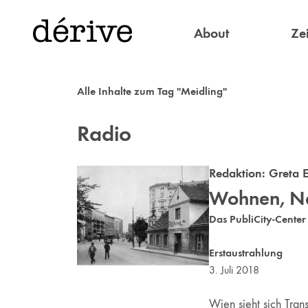
About
Zei
Alle Inhalte zum Tag "Meidling"
Radio
Redaktion:
Greta E
Wohnen, Na
Das PubliCity-Cente
Erstaustrahlung
3. Juli 2018
Wien sieht sich Tran