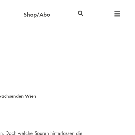
Shop/Abo
h wachsenden Wien
rn. Doch welche Spuren hinterlassen die