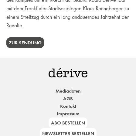
des Kampfes um ein »Recht auf Stadt«. Radio dérive lädt
mit dem Frankfurter Stadtsoziologen Klaus Ronneberger zu
einem Streifzug durch ein lang andauerndes Jahrzehnt der
Revolte.
ZUR SENDUNG
Mediadaten
AGB
Kontakt
Impressum
ABO BESTELLEN
NEWSLETTER BESTELLEN