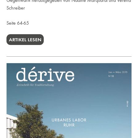
Gegenwart« herausgegeben von Nadine Marquardt und Verena
Schreiber
Seite 64-65
ARTIKEL LESEN