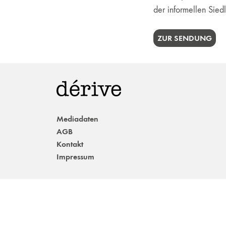
der informellen Sied
ZUR SENDUNG
Mediadaten
AGB
Kontakt
Impressum