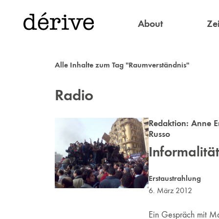
About
Zei
Alle Inhalte zum Tag "Raumverständnis"
Radio
Redaktion:
Anne 
Russo
Informalitä
Erstaustrahlung
6. März 2012
Ein Gespräch mit Ma