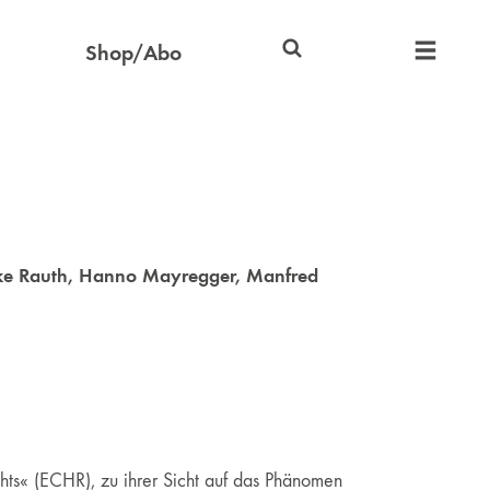
Shop/Abo
ke Rauth
,
Hanno Mayregger
,
Manfred
ts« (ECHR), zu ihrer Sicht auf das Phänomen