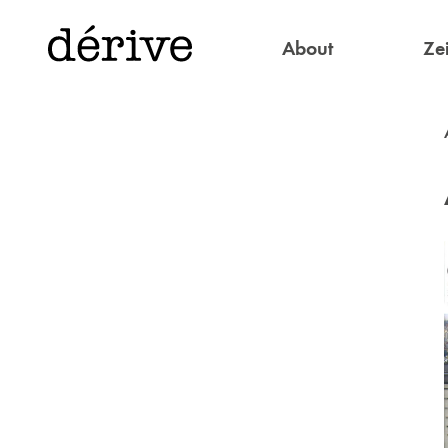
About
Zei