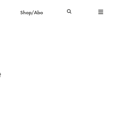
Shop/Abo
t