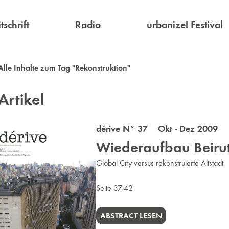
tschrift
Radio
urbanize! Festival
Alle Inhalte zum Tag "Rekonstruktion"
Artikel
dérive N° 37 Okt - Dez 2009
Wiederaufbau Beiru
Global City versus rekonstruierte Altstadt
Seite 37-42
ABSTRACT LESEN