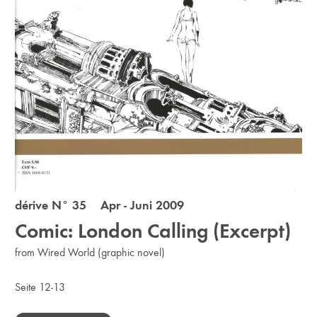
dérive N° 35 Apr - Juni 2009
Comic: London Calling (Excerpt)
from Wired World (graphic novel)
Seite 12-13