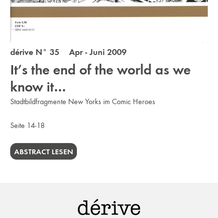
dérive N° 35 Apr - Juni 2009
It’s the end of the world as we
know it…
Stadtbildfragmente New Yorks im Comic Heroes
Seite 14-18
ABSTRACT LESEN