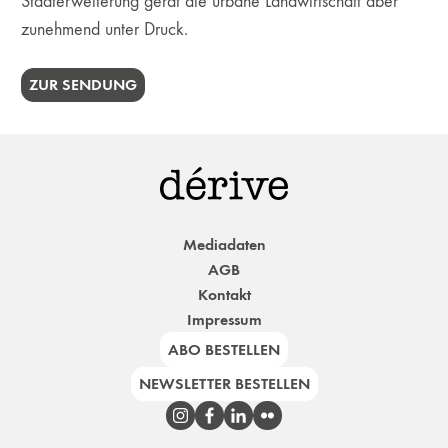
Stadterweiterung gerät die urbane Landwirtschaft aber
zunehmend unter Druck.
ZUR SENDUNG
Mediadaten
AGB
Kontakt
Impressum
ABO BESTELLEN
NEWSLETTER BESTELLEN