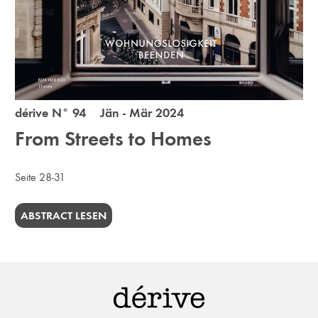
dérive N° 94 Jän - Mär 2024
From Streets to Homes
Seite 28-31
ABSTRACT LESEN