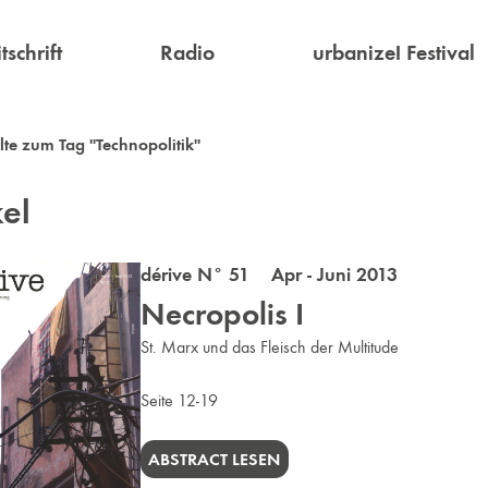
tschrift
Radio
urbanize! Festival
lte zum Tag "Technopolitik"
kel
dérive N° 51 Apr - Juni 2013
Necropolis I
St. Marx und das Fleisch der Multitude
Seite 12-19
ABSTRACT LESEN