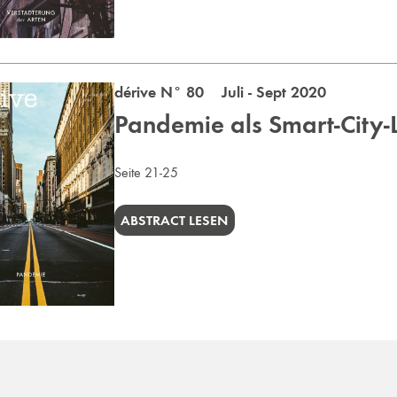
dérive N° 80 Juli - Sept 2020
Pandemie als Smart-City-
Seite 21-25
ABSTRACT LESEN