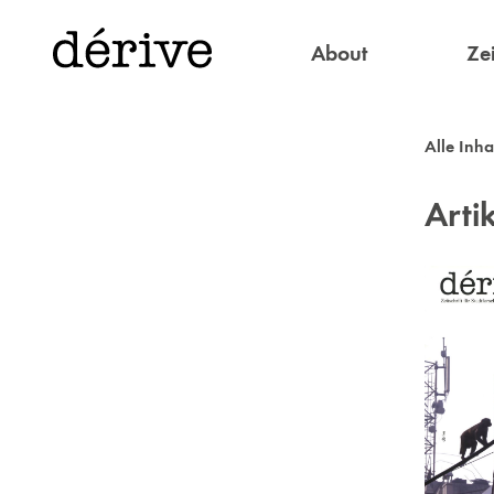
About
Zei
Alle Inha
Arti