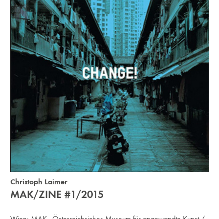
Christoph Laimer
MAK/ZINE #1/2015
Wien:
MAK - Österreichsiches Museum für angewandte Kunst /