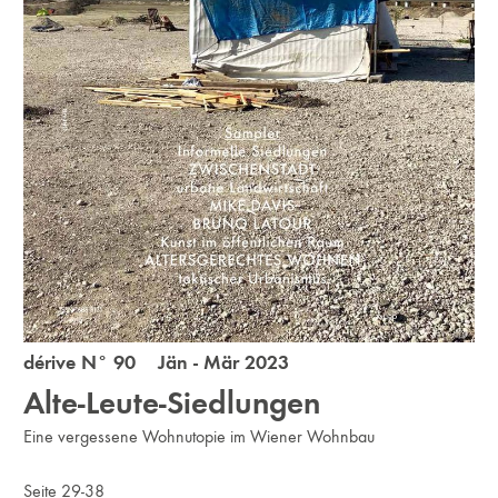
dérive N° 90 Jän - Mär 2023
Alte-Leute-Siedlungen
Eine vergessene Wohnutopie im Wiener Wohnbau
Seite 29-38