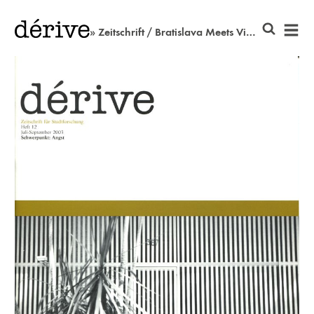
» Zeitschrift / Bratislava Meets Vienna