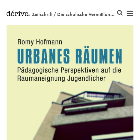
» Zeitschrift / Die schulische Vermittlung kritischen (Raum-)Denkens