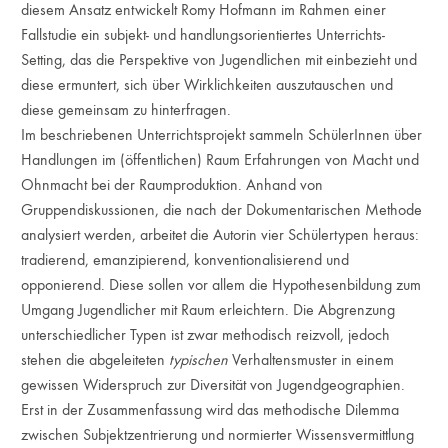
diesem Ansatz entwickelt Romy Hofmann im Rahmen einer
Fallstudie ein subjekt- und handlungsorientiertes Unterrichts-
Setting, das die Perspektive von Jugendlichen mit einbezieht und
diese ermuntert, sich über Wirklichkeiten auszutauschen und
diese gemeinsam zu hinterfragen.
Im beschriebenen Unterrichtsprojekt sammeln SchülerInnen über
Handlungen im (öffentlichen) Raum Erfahrungen von Macht und
Ohnmacht bei der Raumproduktion. Anhand von
Gruppendiskussionen, die nach der Dokumentarischen Methode
analysiert werden, arbeitet die Autorin vier Schülertypen heraus:
tradierend, emanzipierend, konventionalisierend und
opponierend. Diese sollen vor allem die Hypothesenbildung zum
Umgang Jugendlicher mit Raum erleichtern. Die Abgrenzung
unterschiedlicher Typen ist zwar methodisch reizvoll, jedoch
stehen die abgeleiteten
typischen
Verhaltensmuster in einem
gewissen Widerspruch zur Diversität von Jugendgeographien.
Erst in der Zusammenfassung wird das methodische Dilemma
zwischen Subjektzentrierung und normierter Wissensvermittlung