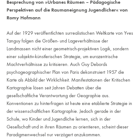
Besprechung von »Urbanes Räumen – Pädagogische
Perspektiven auf die Raumaneignung Jugendlicher« von
Romy Hofmann
Auf der 1929 veröffentlichten surrealistischen Weltkarte von Yves
Tanguy folgen die Größen- und Lageverhältnisse der
Landmassen nicht einer geometrisch-projektiven Logik, sondern
einer subjektiv-künstlerischen Strategie, um eurozentrische
Machtverhältnisse zu kritisieren. Auch Guy Debords
psychogeographischer Plan von Paris dekonstruiert 1957 die
Karte als Abbild der Wirklichkeit. Manifestationen der Kritischen
Kartographie lösen seit Jahren Debatten über die
gesellschaftliche Verantwortung der Geographie aus.
Konventionen zu hinterfragen ist heute eine etablierte Strategie in
der wissenschaftlichen Kartographie. Jedoch gerade in der
Schule, wo Kinder und Jugendliche lernen, sich in der
Gesellschaft und in ihren Räumen zu orientieren, scheint dieser
Paradigmenwechsel nur verzögert anzukommen.