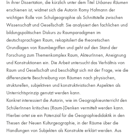
In ihrer Dissertation, die kürzlich unter dem Titel
Urbanes Räumen
erschienen ist, widmet sich die Autorin Romy Hofmann der
wichtigen Rolle von Schulgeographie als Schnittstelle zwischen
Wissenschaft und Gesellschaft. Sie analysiert den fachlichen und
bildungspolitischen Diskurs zu Raumparadigmen im
deutschsprachigen Raum, rekapituliert die theoretischen
Grundlagen von Raumbegriffen und geht auf den Stand der
Forschung zum Themenkomplex Raum, AkteurInnen, Aneignung
und Konstruktionen ein. Die Arbeit untersucht das Verhältnis von
Raum und Gesellschaft und beschäftigt sich mit der Frage, wie die
differenzierte Beschreibung von Räumen nach physischen,
strukturellen, subjektiven und konstruktivistischen Aspekten als
Unterrichtsprinzip genutzt werden kann.
Konkret interessiert die Autorin, wie im Geographieunterricht den
SchülerInnen kritisches (Raum-)Denken vermittelt werden kann.
Hierbei ortet sie ein Potenzial für die Geographiedidaktik in den
Thesen der Neuen Kulturgeographie, in der Räume über die
Handlungen von Subjekten als Konstrukte erklärt werden. Aus