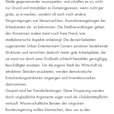
Städte gegeneinander auszuspielen, und schaffen es so, nicht
nur Grund und Immobilien zu Dumpingpreisen, wenn nicht gar
gratis, zu erwerben, sondern oft auch noch andere
Vergünstigungen wie Steuernachlass, Ausnahmeregelungen bei
Arbeitszeiten etc. zu bekommen. Die Stadtverwaltungen geben
den Konzernen zudem meist noch freie Hand, was
stadtplanerische Aspekte anbelangt. Die derzeit beliebten
sogenannten Urban Entertainment Centers zerstören bestehende
Strukturen und vernichten dadurch relativ gute Arbeitsplätze, die
sie meist nur durch eine Großzahl schlecht bezahlter geringfügig
Beschäftigter ersetzen. Um die eigene Stadt der Wirtschaft als
attraktiven Standort anzubieten, werden demokratische
Entscheidungsstrukturen umgangen und Investitionsrisiken
übernommen.
Gespart wird bei Transferleistungen. Diese Einsparung werden
durch unglaubliche Argumente sogar noch als »Solidaritätspflicht«
verkauft. Wissenschaftliche Berater der rot-grünen
Bundesregierung wollen klarmachen, dass »es zu den