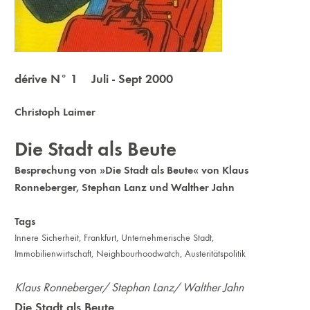
dérive N° 1 Juli - Sept 2000
Christoph Laimer
Die Stadt als Beute
Besprechung von »Die Stadt als Beute« von Klaus
Ronneberger, Stephan Lanz und Walther Jahn
Tags
Innere Sicherheit
,
Frankfurt
,
Unternehmerische Stadt
,
Immobilienwirtschaft
,
Neighbourhoodwatch
,
Austeritätspolitik
Klaus Ronneberger/ Stephan Lanz/ Walther Jahn
Die Stadt als Beute