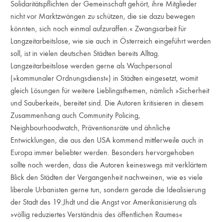
Solidaritätspflichten der Gemeinschaft gehört, ihre Mitglieder
nicht vor Marktzwängen zu schützen, die sie dazu bewegen
könnten, sich noch einmal aufzuraffen.« Zwangsarbeit für
Langzeitarbeitslose, wie sie auch in Österreich eingeführt werden
soll, ist in vielen deutschen Städten bereits Alltag.
Langzeitarbeitslose werden gerne als Wachpersonal
(»kommunaler Ordnungsdienst«) in Städten eingesetzt, womit
gleich Lösungen für weitere Lieblingsthemen, nämlich »Sicherheit
und Sauberkeit«, bereitet sind. Die Autoren kritisieren in diesem
Zusammenhang auch Community Policing,
Neighbourhoodwatch, Präventionsräte und ähnliche
Entwicklungen, die aus den USA kommend mittlerweile auch in
Europa immer beliebter werden. Besonders hervorgehoben
sollte noch werden, dass die Autoren keineswegs mit verklärtem
Blick den Städten der Vergangenheit nachweinen, wie es viele
liberale Urbanisten gerne tun, sondern gerade die Idealisierung
der Stadt des 19.Jhdt und die Angst vor Amerikanisierung als
»völlig reduziertes Verständnis des öffentlichen Raumes«