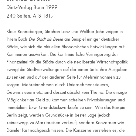
Dietz-Verlag Bonn 1999
240 Seiten. ATS 181.-
Klaus Ronneberger, Stephan Lanz und Walther Jahn zeigen in
ihrem Buch
Die Stadt als Beute
am Beispiel einiger deutscher
Städte, wie sich die aktuellen ökonomischen Entwicklungen auf
Kommunen auswirken. Die kontinuierliche Verringerung der
Finanzmittel für die Städte durch die neoliberale Wirtschaftspolitik
zwingt die Stadtverwaltungen auf der einen Seite ihre Ausgaben
zu senken und auf der anderen Seite für Mehreinnahmen zu
sorgen. Mehreinnahmen durch Unternehmenssteuern,
Gewinnsteuern etc. sind derzeit absolut kein Thema. Die einzige
Möglichkeit an Geld zu kommen scheinen Privatisierungen und
Immobilien- bzw. Grundstücksverkäufe zu sein. Wie das Beispiel
Berlin zeigt, werden Grundstücke in bester Lage jedoch
keineswegs zu Marktpreisen verkauft, sondern Konzernen wie
Daimler fast nachgeschmissen. Die Konzerne verstehen es, die