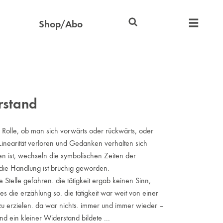
Shop/Abo
rstand
e Rolle, ob man sich vorwärts oder rückwärts, oder
e Linearität verloren und Gedanken verhalten sich
en ist, wechseln die symbolischen Zeiten der
 die Handlung ist brüchig geworden.
Stelle gefahren. die tätigkeit ergab keinen Sinn,
 die erzählung so. die tätigkeit war weit von einer
u erzielen. da war nichts. immer und immer wieder –
 ein kleiner Widerstand bildete ...