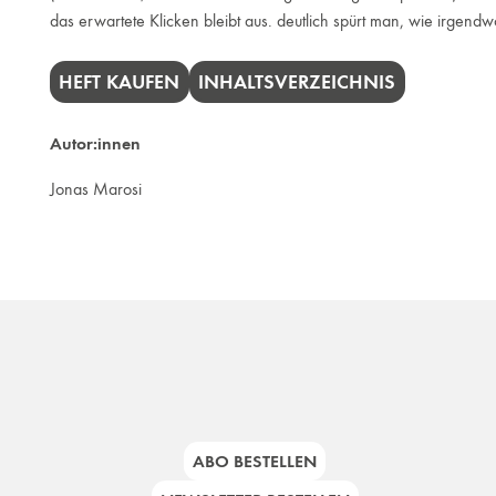
das erwartete Klicken bleibt aus. deutlich spürt man, wie irgend
HEFT KAUFEN
INHALTSVERZEICHNIS
Autor:innen
Jonas Marosi
ABO BESTELLEN