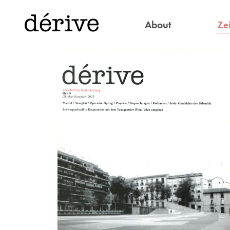
Zei
About