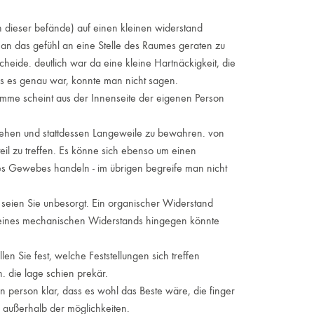
ch dieser befände) auf einen kleinen widerstand
an das gefühl an eine Stelle des Raumes geraten zu
cheide. deutlich war da eine kleine Hartnäckigkeit, die
as es genau war, konnte man nicht sagen.
imme scheint aus der Innenseite der eigenen Person
ugehen und stattdessen Langeweile zu bewahren. von
eil zu treffen. Es könne sich ebenso um einen
nes Gewebes handeln - im übrigen begreife man nicht
 seien Sie unbesorgt. Ein organischer Widerstand
g eines mechanischen Widerstands hingegen könnte
len Sie fest, welche Feststellungen sich treffen
. die lage schien prekär.
n person klar, dass es wohl das Beste wäre, die finger
 außerhalb der möglichkeiten.