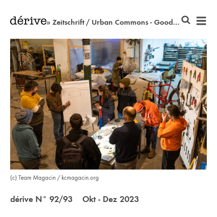
» Zeitschrift / Urban Commons - Good Practice: KC Magacin
(c) Team Magacin / kcmagacin.org
dérive N° 92/93 Okt - Dez 2023