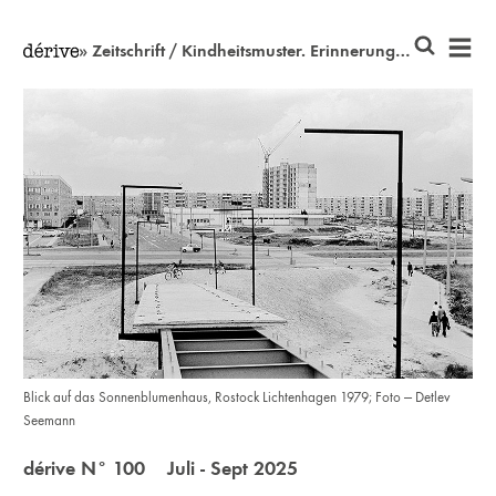
» Zeitschrift / Kindheitsmuster. Erinnerungen an Rostocks Ostmoderne mit postmodernen Methoden
Blick auf das Sonnenblumenhaus, Rostock Lichtenhagen 1979; Foto — Detlev
Seemann
dérive N° 100 Juli - Sept 2025