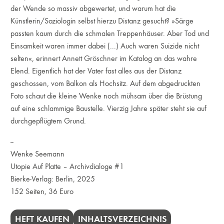
der Wende so massiv abgewertet, und warum hat die
Künstlerin/Soziologin selbst hierzu Distanz gesucht? »Särge
passten kaum durch die schmalen Treppenhäuser. Aber Tod und
Einsamkeit waren immer dabei (...) Auch waren Suizide nicht
selten«, erinnert Annett Gröschner im Katalog an das wahre
Elend. Eigentlich hat der Vater fast alles aus der Distanz
geschossen, vom Balkon als Hochsitz. Auf dem abgedruckten
Foto schaut die kleine Wenke noch mühsam über die Brüstung
auf eine schlammige Baustelle. Vierzig Jahre später steht sie auf
durchgepflügtem Grund.
--
Wenke Seemann
Utopie Auf Platte – Archivdialoge #1
Bierke-Verlag: Berlin, 2025
152 Seiten, 36 Euro
HEFT KAUFEN
INHALTSVERZEICHNIS