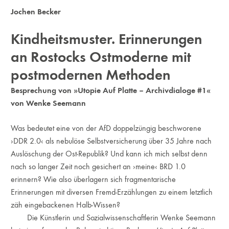
Jochen Becker
Kindheitsmuster. Erinnerungen
an Rostocks Ostmoderne mit
postmodernen Methoden
Besprechung von »Utopie Auf Platte – Archivdialoge #1«
von Wenke Seemann
Was bedeutet eine von der AfD doppelzüngig beschworene
›DDR 2.0‹ als nebulöse Selbstversicherung über 35 Jahre nach
Auslöschung der Ost-Republik? Und kann ich mich selbst denn
nach so langer Zeit noch gesichert an ›meine‹ BRD 1.0
erinnern? Wie also überlagern sich fragmentarische
Erinnerungen mit diversen Fremd-Erzählungen zu einem letztlich
zäh eingebackenen Halb-Wissen?
Die Künstlerin und Sozialwissenschaftlerin Wenke Seemann