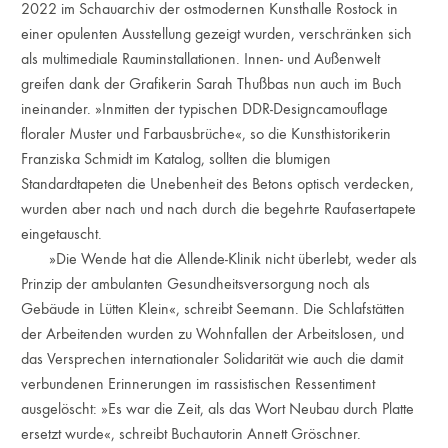
2022 im Schauarchiv der ostmodernen Kunsthalle Rostock in
einer opulenten Ausstellung gezeigt wurden, verschränken sich
als multimediale Rauminstallationen. Innen- und Außenwelt
greifen dank der Grafikerin Sarah Thußbas nun auch im Buch
ineinander. »Inmitten der typischen DDR-Designcamouflage
floraler Muster und Farbausbrüche«, so die Kunsthistorikerin
Franziska Schmidt im Katalog, sollten die blumigen
Standardtapeten die Unebenheit des Betons optisch verdecken,
wurden aber nach und nach durch die begehrte Raufasertapete
eingetauscht.
»Die Wende hat die Allende-Klinik nicht überlebt, weder als
Prinzip der ambulanten Gesundheitsversorgung noch als
Gebäude in Lütten Klein«, schreibt Seemann. Die Schlafstätten
der Arbeitenden wurden zu Wohnfallen der Arbeitslosen, und
das Versprechen internationaler Solidarität wie auch die damit
verbundenen Erinnerungen im rassistischen Ressentiment
ausgelöscht: »Es war die Zeit, als das Wort Neubau durch Platte
ersetzt wurde«, schreibt Buchautorin Annett Gröschner.