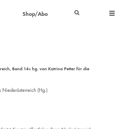
Shop/Abo
ich, Band 14« hg. von Katrina Petter für die
s Niederösterreich (Hg.)