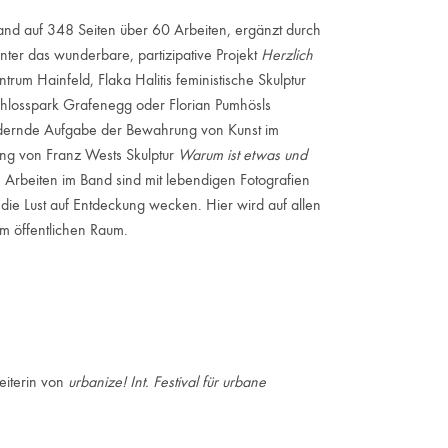
 auf 348 Seiten über 60 Arbeiten, ergänzt durch
nter das wunderbare, partizipative Projekt
Herzlich
rum Hainfeld, Flaka Halitis feministische Skulptur
hlosspark Grafenegg oder Florian Pumhösls
rdernde Aufgabe der Bewahrung von Kunst im
ung von Franz Wests Skulptur
Warum ist etwas und
n Arbeiten im Band sind mit lebendigen Fotografien
die Lust auf Entdeckung wecken. Hier wird auf allen
m öffentlichen Raum.
eiterin von
urbanize! Int. Festival für urbane