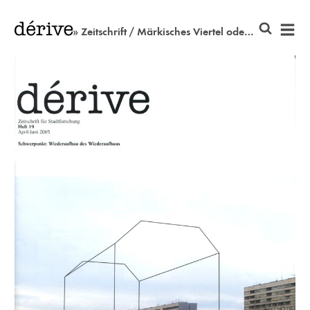
» Zeitschrift / Märkisches Viertel oder ein Phänomen