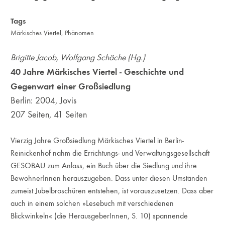
Tags
Märkisches Viertel
,
Phänomen
Brigitte Jacob, Wolfgang Schäche (Hg.)
40 Jahre Märkisches Viertel - Geschichte und
Gegenwart einer Großsiedlung
Berlin: 2004, Jovis
207 Seiten, 41 Seiten
Vierzig Jahre Großsiedlung Märkisches Viertel in Berlin-
Reinickenhof nahm die Errichtungs- und Verwaltungsgesellschaft
GESOBAU zum Anlass, ein Buch über die Siedlung und ihre
BewohnerInnen herauszugeben. Dass unter diesen Umständen
zumeist Jubelbroschüren entstehen, ist vorauszusetzen. Dass aber
auch in einem solchen »Lesebuch mit verschiedenen
Blickwinkeln« (die HerausgeberInnen, S. 10) spannende