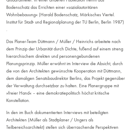
Bodenschatz das Errichten einer »sozialautoritären
Wohnbebauung« (Harald Bodenschatz, Märkisches Viertel.
Institut für Stadt- und Regionalplanung der TU Berlin, Berlin 1987)
.
Das Planer-Team Düttmann / Müller / Heinrichs arbeitete nach
dem Prinzip der Urbanität durch Dichte, fußend auf einem streng
hierarchischem direkten und personengebundenen
Planungsprinzip. Müller erwähnt im Interview die Absicht, durch
die von den Architekten gewünschte Kooperation mit Düttmann,
dem damaligen Senatsbaudirektor Berlins, das Projekt gegenüber
der Verwaltung durchsetzbar zu halten. Eine Planergruppe mit
»freier Hand« – eine demokratiepolitisch höchst kritische
Konstellation.
In den im Buch dokumentierten Interviews mit beteiligten
Architekten (Müller als Stadtplaner / Ungers als
Teilbereichsarchitekt) stellen sich überraschende Perspektiven