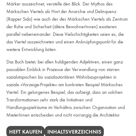
Märker auszeichnet, verstelle den Blick. Der Mythos des
Märkischen Viertels als Hort der Anarchie und Delinquenz
(Rapper Sido) wie auch der des Märkischen Viertels als Zentrum
der Ruhe und Sicherheit (ältere BewohnerInnen) existieren
parallel nebeneinander. Diese Vielschichtigkeiten seien es, die
das Viertel auszeichneten und einen Anknüpfungspunkt für die
weitere Entwicklung böten.
Das Buch bietet, bei allen huldigenden Adjektiven, einen ganz
passablen Einblick in Prozesse der Verwandlung von starren
sozialutopischen bis sozialautoritären Wohnbauprojekten in
soziale »Vorzeige-Projekte« am konkreten Beispiel Märkisches
Viertel. Ein gelungenes Beispiel, das aufzeigt, dass an solchen
Transformationen sehr stark die Initiativen und
Handlungsspielräume im Verhältnis zwischen Organisation und
MieterInnen entscheiden und nicht vorrangig die Architektur.
HEFT KAUFEN
INHALTSVERZEICHNIS