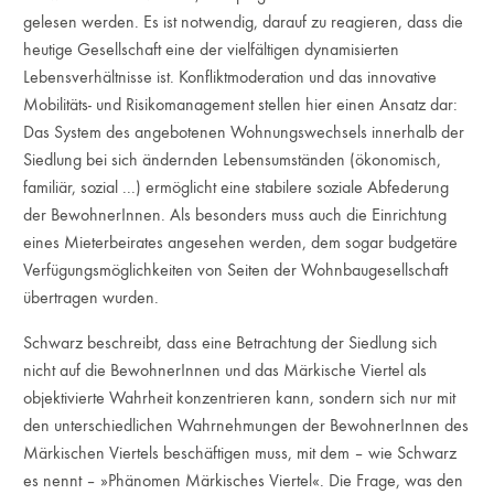
gelesen werden. Es ist notwendig, darauf zu reagieren, dass die
heutige Gesellschaft eine der vielfältigen dynamisierten
Lebensverhältnisse ist. Konfliktmoderation und das innovative
Mobilitäts- und Risikomanagement stellen hier einen Ansatz dar:
Das System des angebotenen Wohnungswechsels innerhalb der
Siedlung bei sich ändernden Lebensumständen (ökonomisch,
familiär, sozial ...) ermöglicht eine stabilere soziale Abfederung
der BewohnerInnen. Als besonders muss auch die Einrichtung
eines Mieterbeirates angesehen werden, dem sogar budgetäre
Verfügungsmöglichkeiten von Seiten der Wohnbaugesellschaft
übertragen wurden.
Schwarz beschreibt, dass eine Betrachtung der Siedlung sich
nicht auf die BewohnerInnen und das Märkische Viertel als
objektivierte Wahrheit konzentrieren kann, sondern sich nur mit
den unterschiedlichen Wahrnehmungen der BewohnerInnen des
Märkischen Viertels beschäftigen muss, mit dem – wie Schwarz
es nennt – »Phänomen Märkisches Viertel«. Die Frage, was den