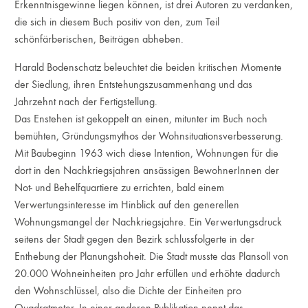
Erkenntnisgewinne liegen können, ist drei Autoren zu verdanken,
die sich in diesem Buch positiv von den, zum Teil
schönfärberischen, Beiträgen abheben.
Harald Bodenschatz beleuchtet die beiden kritischen Momente
der Siedlung, ihren Entstehungszusammenhang und das
Jahrzehnt nach der Fertigstellung.
Das Enstehen ist gekoppelt an einen, mitunter im Buch noch
bemühten, Gründungsmythos der Wohnsituationsverbesserung.
Mit Baubeginn 1963 wich diese Intention, Wohnungen für die
dort in den Nachkriegsjahren ansässigen BewohnerInnen der
Not- und Behelfquartiere zu errichten, bald einem
Verwertungsinteresse im Hinblick auf den generellen
Wohnungsmangel der Nachkriegsjahre. Ein Verwertungsdruck
seitens der Stadt gegen den Bezirk schlussfolgerte in der
Enthebung der Planungshoheit. Die Stadt musste das Plansoll von
20.000 Wohneinheiten pro Jahr erfüllen und erhöhte dadurch
den Wohnschlüssel, also die Dichte der Einheiten pro
Quadratmeter. In einer anderen Publikation nennt das