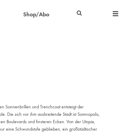
Shop/Abo
en Sonnenbrillen und Trenchcoat entsteigt der
le. Die sich vor ihm ausbreitende Stadt ist Somnopolis,
en Boulevards und finsteren Ecken. Von der Utopie,
t nur eine Schwundstufe geblieben, ein großstädtischer