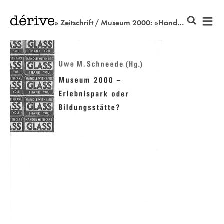
» Zeitschrift / Museum 2000: »Handle with Care«