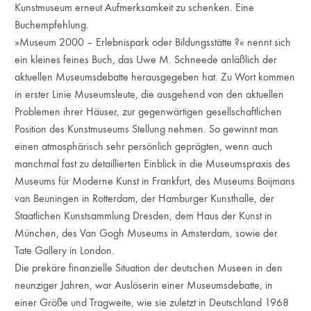
Kunstmuseum erneut Aufmerksamkeit zu schenken. Eine
Buchempfehlung.
»Museum 2000 – Erlebnispark oder Bildungsstätte ?« nennt sich
ein kleines feines Buch, das Uwe M. Schneede anläßlich der
aktuellen Museumsdebatte herausgegeben hat. Zu Wort kommen
in erster Linie Museumsleute, die ausgehend von den aktuellen
Problemen ihrer Häuser, zur gegenwärtigen gesellschaftlichen
Position des Kunstmuseums Stellung nehmen. So gewinnt man
einen atmosphärisch sehr persönlich geprägten, wenn auch
manchmal fast zu detaillierten Einblick in die Museumspraxis des
Museums für Moderne Kunst in Frankfurt, des Museums Boijmans
van Beuningen in Rotterdam, der Hamburger Kunsthalle, der
Staatlichen Kunstsammlung Dresden, dem Haus der Kunst in
München, des Van Gogh Museums in Amsterdam, sowie der
Tate Gallery in London.
Die prekäre finanzielle Situation der deutschen Museen in den
neunziger Jahren, war Auslöserin einer Museumsdebatte, in
einer Größe und Tragweite, wie sie zuletzt in Deutschland 1968