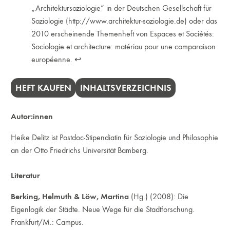
„Architektursoziologie“ in der Deutschen Gesellschaft für
Soziologie (
http://www.architektur-soziologie.de
) oder das
2010 erscheinende Themenheft von Espaces et Sociétés:
Sociologie et architecture: matériau pour une comparaison
européenne.
↩︎
HEFT KAUFEN
INHALTSVERZEICHNIS
Autor:innen
Heike Delitz ist Postdoc-Stipendiatin für Soziologie und Philosophie
an der Otto Friedrichs Universität Bamberg.
Literatur
Berking, Helmuth & Löw, Martina
(Hg.) (2008): Die
Eigenlogik der Städte. Neue Wege für die Stadtforschung.
Frankfurt/M.: Campus.