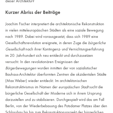
dieser Architektur?
Kurzer Abriss der Beiträge
Joachim Fischer interpretiert die architektonische Rekonstruktion
in vielen mitteleuropäischen Städten als eine soziale Bewegung
nach 1989. Dabei wird vorausgesetzt, dass sich 1989 eine
Gesellschaftsrevolution ereignete, in deren Zuge die
bürgerliche
Gesellschaft
nach ihrer Kontingenz- und Vernichtungserfahrung
im 20. Jahrhundert sich neu entdeckt und durchzusetzen
versucht. In den revolutionären Ereignissen der
Bürgerbewegungen
wurden inmitten der von sozialistischer
Bauhaus-Architektur überformten Zentren die okzidentalen Städte
(Max Weber) wieder entdeckt. Im architektonischen
Rekonstruktivismus im Namen der
europäischen Stadt
sucht die
bürgerliche Gesellschaft der Moderne sich in ihrem Ursprung
darzustellen und zu stabilisieren. Durchgespielt wird das am Fall
Berlin, von der Wiederbebauung des Potsdamer Platzes über den
Schlossbau bis hin zum Rekonstruktionsprojekt der bürgerlichen