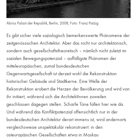
Abriss Palast der Republik, Berlin, 2008, Foto: Franz Patzig
Es gibt sicher viele soziologisch bemerkenswerte Phänomene der
zeitgenössischen Architektur. Aber das nicht nur architektonisch,
sondern auch gesellschaftstheoretisch – nämlich nicht zuletzt im
sozialen Bewegungspotenzial – auffälligste Phänomen der
mitteleuropäischen, zumal bundesdeutschen
Gegenwartsgesellschaft ist derzeit wohl die Rekonstruktion
historischer Gebäude und Stadtkerne. Eine Welle der
Rekonstruktion erobert die Herzen der Bevölkerung und wird von
ihr initiiert, während sich die ArchitektInnen zuweilen
geschlossen dagegen stellen. Scharfe Töne fallen hier wie da.
Und während das Konfliktpotenzial offensichtlich nur in der
bundesdeutschen Architektur derart immens ist, wird andernorts
vergleichsweise unspektakulär rekonstruiert: in den
osteuropäischen Gesellschaften etwa in Moskau