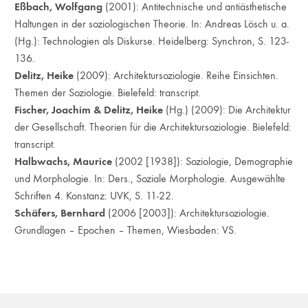
Eßbach, Wolfgang
(2001): Antitechnische und antiästhetische
Haltungen in der soziologischen Theorie. In: Andreas Lösch u. a.
(Hg.): Technologien als Diskurse. Heidelberg: Synchron, S. 123-
136.
Delitz, Heike
(2009): Architektursoziologie. Reihe Einsichten.
Themen der Soziologie. Bielefeld: transcript.
Fischer, Joachim & Delitz, Heike
(Hg.) (2009): Die Architektur
der Gesellschaft. Theorien für die Architektursoziologie. Bielefeld:
transcript.
Halbwachs, Maurice
(2002 [1938]): Soziologie, Demographie
und Morphologie. In: Ders., Soziale Morphologie. Ausgewählte
Schriften 4. Konstanz: UVK, S. 11-22.
Schäfers, Bernhard
(2006 [2003]): Architektursoziologie.
Grundlagen – Epochen – Themen, Wiesbaden: VS.