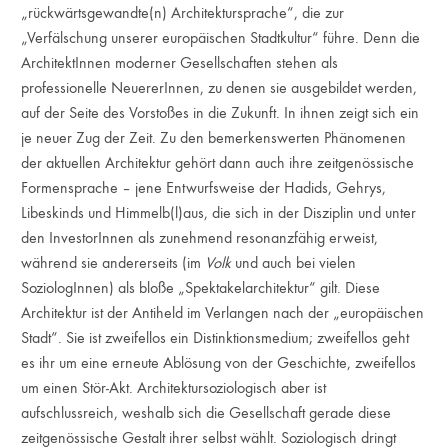
„rückwärtsgewandte(n) Architektursprache“, die zur
„Verfälschung unserer europäischen Stadtkultur“ führe. Denn die
ArchitektInnen moderner Gesellschaften stehen als
professionelle NeuererInnen, zu denen sie ausgebildet werden,
auf der Seite des Vorstoßes in die Zukunft. In ihnen zeigt sich ein
je neuer Zug der Zeit. Zu den bemerkenswerten Phänomenen
der aktuellen Architektur gehört dann auch ihre zeitgenössische
Formensprache – jene Entwurfsweise der Hadids, Gehrys,
Libeskinds und Himmelb(l)aus, die sich in der Disziplin und unter
den InvestorInnen als zunehmend resonanzfähig erweist,
während sie andererseits (im
Volk
und auch bei vielen
SoziologInnen) als bloße „Spektakelarchitektur“ gilt. Diese
Architektur ist der Antiheld im Verlangen nach der „europäischen
Stadt“. Sie ist zweifellos ein Distinktionsmedium; zweifellos geht
es ihr um eine erneute Ablösung von der Geschichte, zweifellos
um einen Stör-Akt. Architektursoziologisch aber ist
aufschlussreich, weshalb sich die Gesellschaft gerade diese
zeitgenössische Gestalt ihrer selbst wählt. Soziologisch dringt