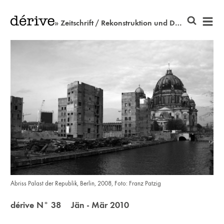
» Zeitschrift / Rekonstruktion und Dekonstruktion
Abriss Palast der Republik, Berlin, 2008, Foto: Franz Patzig
dérive N° 38 Jän - Mär 2010