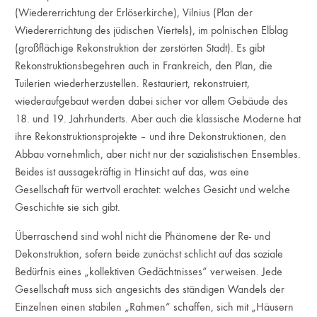
(Wiedererrichtung der Erlöserkirche), Vilnius (Plan der
Wiedererrichtung des jüdischen Viertels), im polnischen Elblag
(großflächige Rekonstruktion der zerstörten Stadt). Es gibt
Rekonstruktionsbegehren auch in Frankreich, den Plan, die
Tuilerien wiederherzustellen. Restauriert, rekonstruiert,
wiederaufgebaut werden dabei sicher vor allem Gebäude des
18. und 19. Jahrhunderts. Aber auch die klassische Moderne hat
ihre Rekonstruktionsprojekte – und ihre Dekonstruktionen, den
Abbau vornehmlich, aber nicht nur der sozialistischen Ensembles.
Beides ist aussagekräftig in Hinsicht auf das, was eine
Gesellschaft für wertvoll erachtet: welches Gesicht und welche
Geschichte sie sich gibt.
Überraschend sind wohl nicht die Phänomene der Re- und
Dekonstruktion, sofern beide zunächst schlicht auf das soziale
Bedürfnis eines „kollektiven Gedächtnisses“ verweisen. Jede
Gesellschaft muss sich angesichts des ständigen Wandels der
Einzelnen einen stabilen „Rahmen“ schaffen, sich mit „Häusern