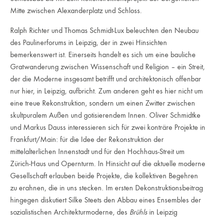
Mitte zwischen Alexanderplatz und Schloss.
Ralph Richter und Thomas Schmidt-Lux beleuchten den Neubau
des Paulinerforums in Leipzig, der in zwei Hinsichten
bemerkenswert ist. Einerseits handelt es sich um eine bauliche
Gratwanderung zwischen Wissenschaft und Religion – ein Streit,
der die Moderne insgesamt betrifft und architektonisch offenbar
nur hier, in Leipzig, aufbricht. Zum anderen geht es hier nicht um
eine treue Rekonstruktion, sondern um einen Zwitter zwischen
skultpuralem Außen und gotisierendem Innen. Oliver Schmidtke
und Markus Dauss interessieren sich für zwei konträre Projekte in
Frankfurt/Main: für die Idee der Rekonstruktion der
mittelalterlichen Innenstadt und für den Hochhaus-Streit um
Zürich-Haus und Opernturm. In Hinsicht auf die aktuelle moderne
Gesellschaft erlauben beide Projekte, die kollektiven Begehren
zu erahnen, die in uns stecken. Im ersten Dekonstruktionsbeitrag
hingegen diskutiert Silke Steets den Abbau eines Ensembles der
sozialistischen Architekturmoderne, des
Brühls
in Leipzig