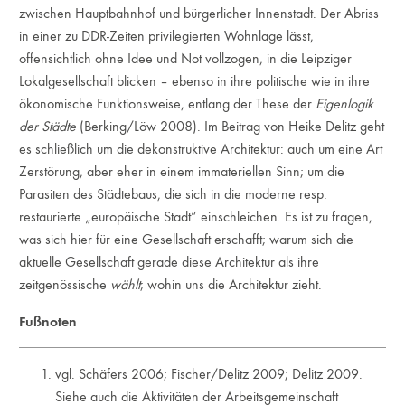
zwischen Hauptbahnhof und bürgerlicher Innenstadt. Der Abriss
in einer zu DDR-Zeiten privilegierten Wohnlage lässt,
offensichtlich ohne Idee und Not vollzogen, in die Leipziger
Lokalgesellschaft blicken – ebenso in ihre politische wie in ihre
ökonomische Funktionsweise, entlang der These der
Eigenlogik
der Städte
(Berking/Löw 2008). Im Beitrag von Heike Delitz geht
es schließlich um die dekonstruktive Architektur: auch um eine Art
Zerstörung, aber eher in einem immateriellen Sinn; um die
Parasiten des Städtebaus, die sich in die moderne resp.
restaurierte „europäische Stadt“ einschleichen. Es ist zu fragen,
was sich hier für eine Gesellschaft erschafft; warum sich die
aktuelle Gesellschaft gerade diese Architektur als ihre
zeitgenössische
wählt
; wohin uns die Architektur zieht.
Fußnoten
vgl. Schäfers 2006; Fischer/Delitz 2009; Delitz 2009.
Siehe auch die Aktivitäten der Arbeitsgemein­schaft