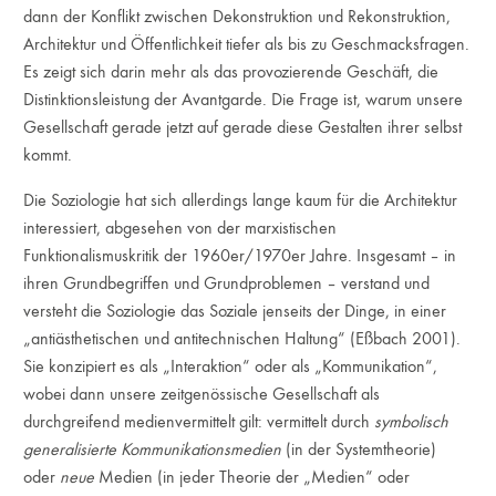
dann der Konflikt zwischen Dekonstruktion und Rekonstruktion,
Architektur und Öffentlichkeit tiefer als bis zu Geschmacksfragen.
Es zeigt sich darin mehr als das provozierende Geschäft, die
Distinktionsleistung der Avantgarde. Die Frage ist, warum unsere
Gesellschaft gerade jetzt auf gerade diese Gestalten ihrer selbst
kommt.
Die Soziologie hat sich allerdings lange kaum für die Architektur
interessiert, abgesehen von der marxistischen
Funktionalismuskritik der 1960er/1970er Jahre. Insgesamt – in
ihren Grundbegriffen und Grundproblemen – verstand und
versteht die Soziologie das Soziale jenseits der Dinge, in einer
„antiästhetischen und antitechnischen Haltung“ (Eßbach 2001).
Sie konzipiert es als „Interaktion“ oder als „Kommunikation“,
wobei dann unsere zeitgenössische Gesellschaft als
durchgreifend medienvermittelt gilt: vermittelt durch
symbolisch
generalisierte Kommunikationsmedien
(in der Systemtheorie)
oder
neue
Medien (in jeder Theorie der „Medien“ oder