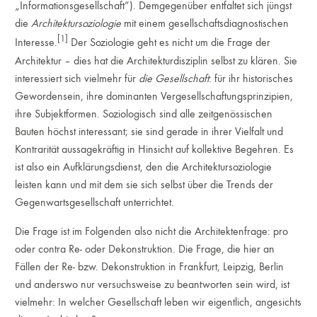
„Informationsgesellschaft“). Demgegenüber entfaltet sich jüngst
die
Architektursoziologie
mit einem gesellschaftsdiagnostischen
[1]
Interesse.
Der Soziologie geht es nicht um die Frage der
Architektur – dies hat die Architekturdisziplin selbst zu klären. Sie
interessiert sich vielmehr für
die Gesellschaft
: für ihr historisches
Gewordensein, ihre dominanten Vergesellschaftungsprinzipien,
ihre Subjektformen. Soziologisch sind alle zeitgenössischen
Bauten höchst interessant; sie sind gerade in ihrer Vielfalt und
Kontrarität aussagekräftig in Hinsicht auf kollektive Begehren. Es
ist also ein Aufklärungsdienst, den die Architektursoziologie
leisten kann und mit dem sie sich selbst über die Trends der
Gegenwartsgesellschaft unterrichtet.
Die Frage ist im Folgenden also nicht die Architektenfrage: pro
oder contra Re- oder Dekonstruktion. Die Frage, die hier an
Fällen der Re- bzw. Dekonstruktion in Frankfurt, Leipzig, Berlin
und anderswo nur versuchsweise zu beantworten sein wird, ist
vielmehr: In welcher Gesellschaft leben wir eigentlich, angesichts