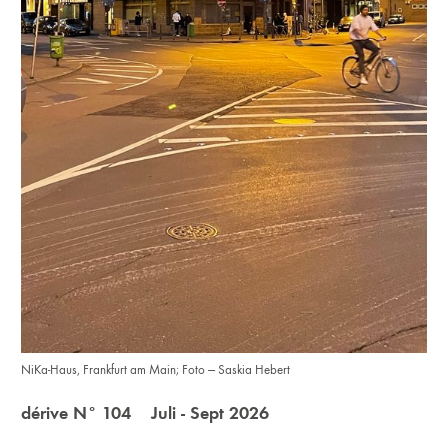
NiKa-Haus, Frankfurt am Main; Foto — Saskia Hebert
dérive N° 104 Juli - Sept 2026