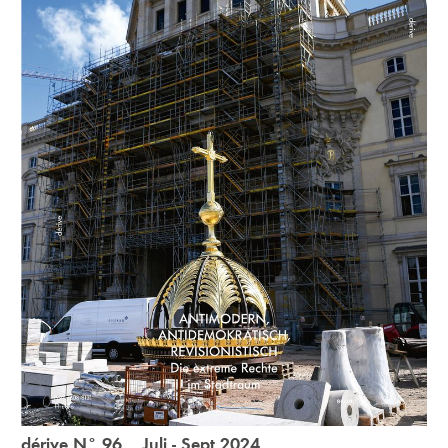
dérive N° 96 Juli - Sept 2024