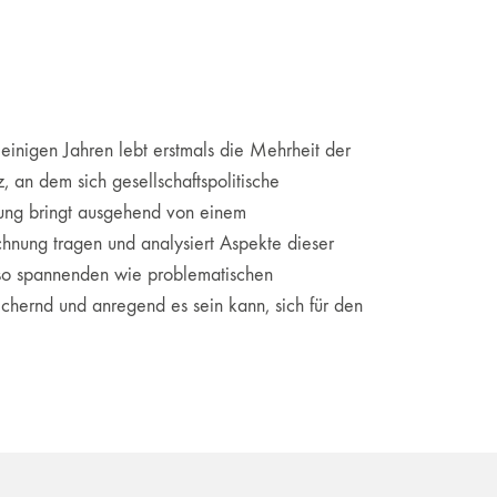
einigen Jahren lebt erstmals die Mehrheit der
, an dem sich gesellschaftspolitische
chung bringt ausgehend von einem
chnung tragen und analysiert Aspekte dieser
enso spannenden wie problematischen
ichernd und anregend es sein kann, sich für den