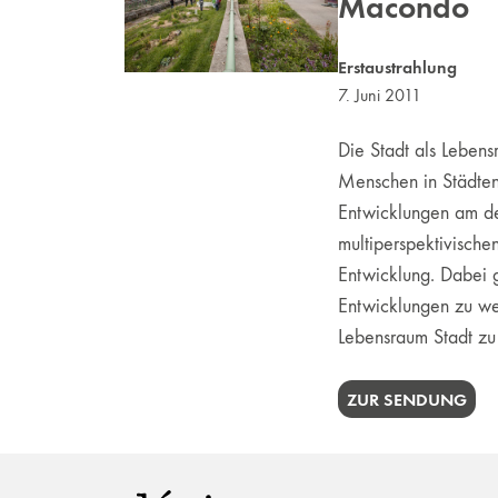
Macondo
Erstaustrahlung
7. Juni 2011
Die Stadt als Lebens
Menschen in Städten.
Entwicklungen am deu
multiperspektivische
Entwicklung. Dabei 
Entwicklungen zu wer
Lebensraum Stadt zu
ZUR SENDUNG