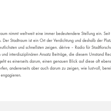
raum nimmt weltweit eine immer bedeutendere Stellung ein. Seit 
 Der Stadtraum ist ein Ort der Verdichtung und deshalb der Platz
tlichsten und schnellsten zeigen. dérive – Radio für Stadtfors
n und interdisziplinären Ansatz Beiträge, die diesem Umstand Re
geht es einerseits darum, einen genauen Blick auf diese oft eb
fen, andererseits aber auch darum zu zeigen, wie lustvoll, bere
 engagieren.