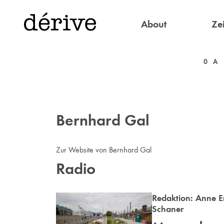
About
Zei
0
A
Bernhard Gal
Zur Website von Bernhard Gal
Radio
Redaktion:
Anne 
Schaner