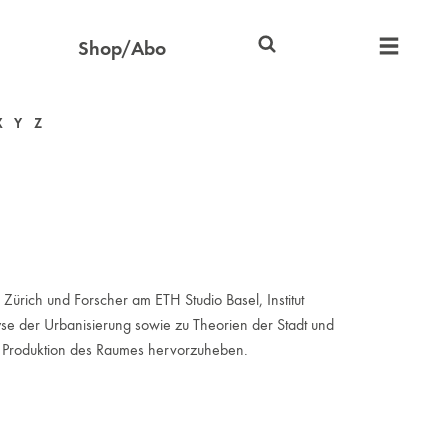
Shop/Abo
X
Y
Z
 Zürich und Forscher am ETH Studio Basel, Institut
yse der Urbanisierung sowie zu Theorien der Stadt und
r Produktion des Raumes hervorzuheben.