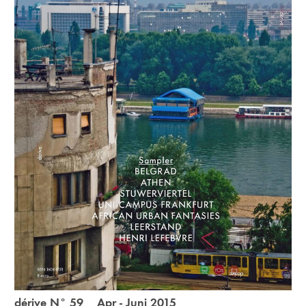
dérive N° 59 Apr - Juni 2015