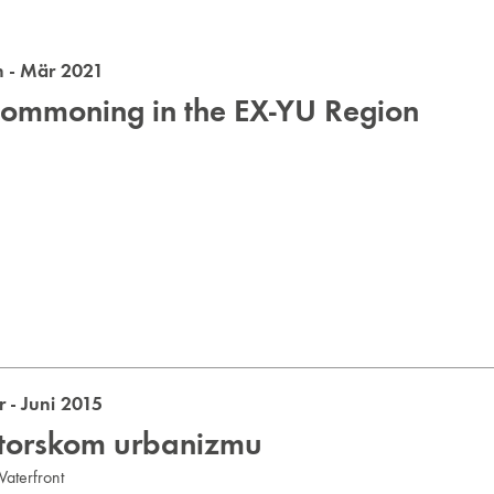
 - Mär 2021
Commoning in the EX-YU Region
- Juni 2015
titorskom urbanizmu
aterfront