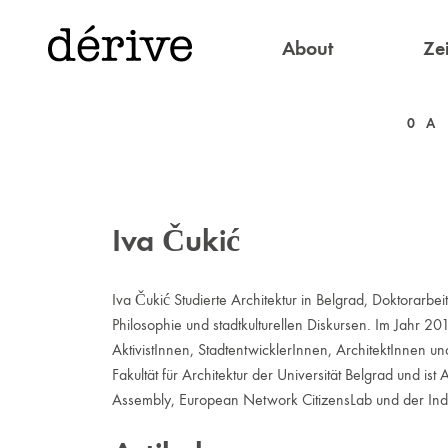
About
Zei
0
A
Iva Čukić
Iva Čukić Studierte Architektur in Belgrad, Doktorarbei
Philosophie und stadtkulturellen Diskursen. Im Jahr 2
AktivistInnen, StadtentwicklerInnen, ArchitektInnen un
Fakultät für Architektur der Universität Belgrad und 
Assembly, European Network CitizensLab und der Inde