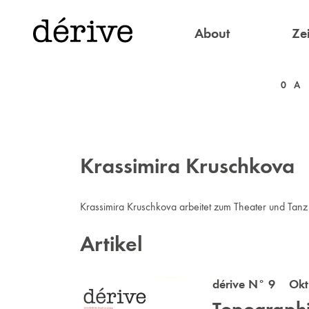
About
Zei
0
A
Krassimira Kruschkova
Krassimira Kruschkova arbeitet zum Theater und Tanz
Artikel
dérive N° 9 Okt 