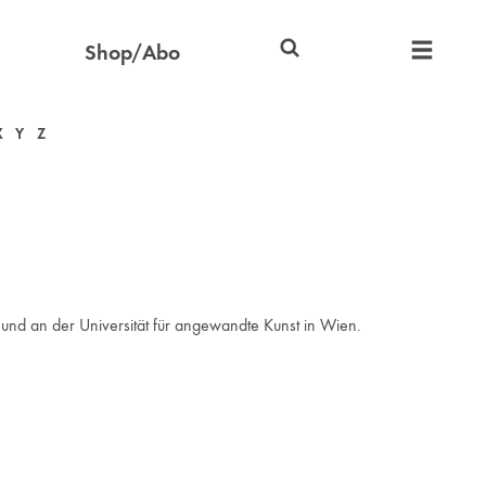
Shop/Abo
X
Y
Z
und an der Universität für angewandte Kunst in Wien.