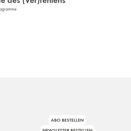
e des (Ver)fehlens
nagramme
ABO BESTELLEN
NEWSLETTER BESTELLEN