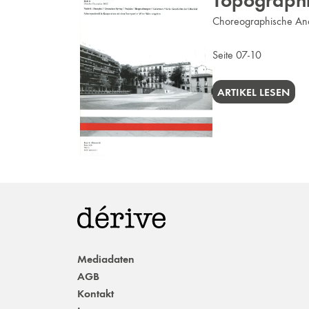
Topographi
Choreographische A
Seite 07-10
ARTIKEL LESEN
Mediadaten
AGB
Kontakt