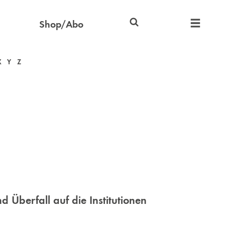
Shop/Abo
X
Y
Z
 Überfall auf die Institutionen