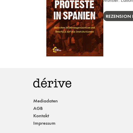
Münster:
Editio
REZENSION 
Mediadaten
AGB
Kontakt
Impressum