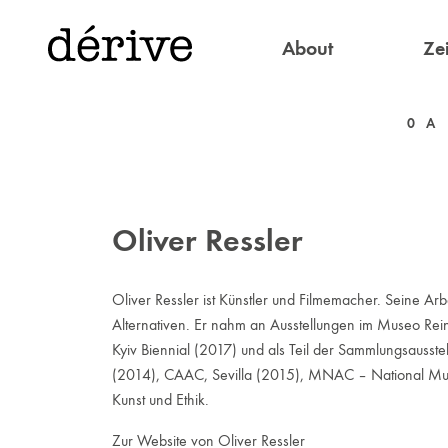
About
Zei
0
A
Oliver Ressler
Oliver Ressler ist Künstler und Filmemacher. Seine A
Alternativen. Er nahm an Ausstellungen im Museo Rei
Kyiv Biennial (2017) und als Teil der Sammlungsausst
(2014), CAAC, Sevilla (2015), MNAC – National Museu
Kunst und Ethik.
Zur Website von Oliver Ressler