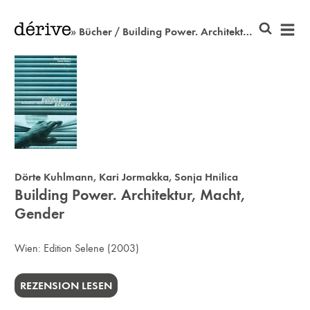
» Bücher / Building Power. Architektur, Macht, Gender
Dörte Kuhlmann
,
Kari Jormakka
,
Sonja Hnilica
Building Power. Architektur, Macht,
Gender
Wien:
Edition Selene
(2003)
REZENSION LESEN