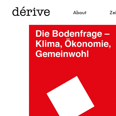
About
Zei