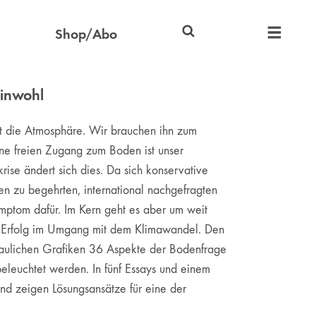
Shop/Abo
inwohl
lt die Atmosphäre. Wir brauchen ihn zum
hne freien Zugang zum Boden ist unser
rise ändert sich dies. Da sich konservative
n zu begehrten, international nachgefragten
mptom dafür. Im Kern geht es aber um weit
er Erfolg im Umgang mit dem Klimawandel. Den
haulichen Grafiken 36 Aspekte der Bodenfrage
leuchtet werden. In fünf Essays und einem
nd zeigen Lösungsansätze für eine der