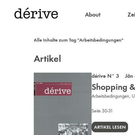
About
Zei
Alle Inhalte zum Tag "Arbeitsbedingungen"
Artikel
dérive N° 3 Jän 
Shopping &
Arbeitsbedingungen, U
Seite 30-31
ARTIKEL LESEN