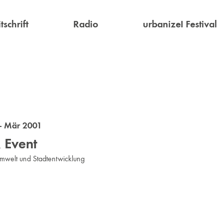
tschrift
Radio
urbanize! Festival
- Mär 2001
 Event
mwelt und Stadtentwicklung