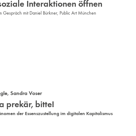
oziale Interaktionen öffnen
m Gespräch mit Daniel Bürkner, Public Art München
gle
,
Sandra Voser
 prekär, bitte!
nomen der Essenszustellung im digitalen Kapitalismus